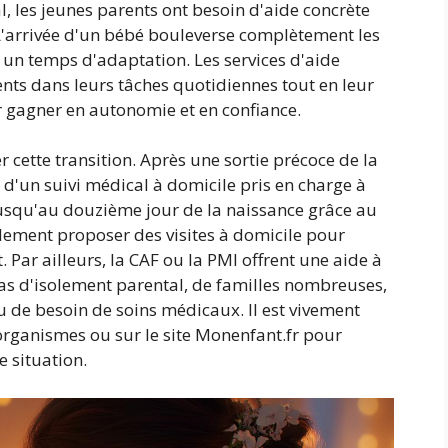
, les jeunes parents ont besoin d'aide concrète
L'arrivée d'un bébé bouleverse complètement les
 un temps d'adaptation. Les services d'aide
ents dans leurs tâches quotidiennes tout en leur
 gagner en autonomie et en confiance.
er cette transition. Après une sortie précoce de la
r d'un suivi médical à domicile pris en charge à
jusqu'au douzième jour de la naissance grâce au
lement proposer des visites à domicile pour
 Par ailleurs, la CAF ou la PMI offrent une aide à
as d'isolement parental, de familles nombreuses,
u de besoin de soins médicaux. Il est vivement
 organismes ou sur le site Monenfant.fr pour
e situation.