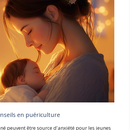
nseils en puériculture
é peuvent être source d'anxiété pour les jeunes