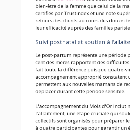
bien-être de la femme que celui de la ma
certifiés par Trustindex et une note supér
retours des clients au cours des douze 
leur efficacité auprès des familles parisi
Suivi postnatal et soutien à l'alla
Le post-partum représente une période p
cent des mères rapportent des difficultés 
fait toute la différence puisque quatre-v
accompagnement approprié constatent une
permettent aux nouvelles mamans de rece
déplacer durant cette période sensible.
L'accompagnement du Mois d'Or inclut 
l'allaitement, une étape cruciale qui sou
collectifs sont organisés pour préparer l
à quatre participantes pour garantir un