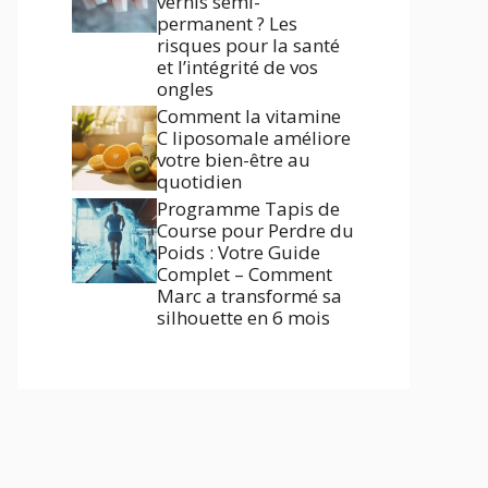
vernis semi-
permanent ? Les
risques pour la santé
et l’intégrité de vos
ongles
Comment la vitamine
C liposomale améliore
votre bien-être au
quotidien
Programme Tapis de
Course pour Perdre du
Poids : Votre Guide
Complet – Comment
Marc a transformé sa
silhouette en 6 mois