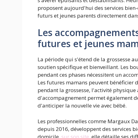
s'avérer épuisants et déstabilisants. H
proposent aujourd'hui des services bien
futurs et jeunes parents directement dans 
Les accompagnements 
futures et jeunes ma
La période qui s'étend de la grossesse 
soutien spécifique et bienveillant. Les 
pendant ces phases nécessitent un acco
Les futures mamans peuvent bénéficier de
pendant la grossesse, l'activité physique 
d'accompagnement permet également de 
d'anticiper la nouvelle vie avec bébé.
Les professionnelles comme Margaux Dan
depuis 2016, développent des services bie
domicile.
sur son site
, elle détaille ses d