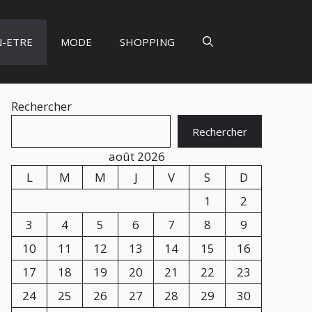
N-ETRE
MODE
SHOPPING
Rechercher
Rechercher
août 2026
L
M
M
J
V
S
D
1
2
3
4
5
6
7
8
9
10
11
12
13
14
15
16
17
18
19
20
21
22
23
24
25
26
27
28
29
30