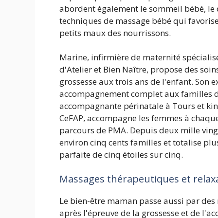
abordent également le sommeil bébé, le 
techniques de massage bébé qui favorisen
petits maux des nourrissons.
Marine, infirmière de maternité spécialis
d'Atelier et Bien Naître, propose des soin
grossesse aux trois ans de l'enfant. Son e
accompagnement complet aux familles de 
accompagnante périnatale à Tours et kin
CeFAP, accompagne les femmes à chaque é
parcours de PMA. Depuis deux mille ving
environ cinq cents familles et totalise pl
parfaite de cinq étoiles sur cinq.
Massages thérapeutiques et relax
Le bien-être maman passe aussi par des
après l'épreuve de la grossesse et de l