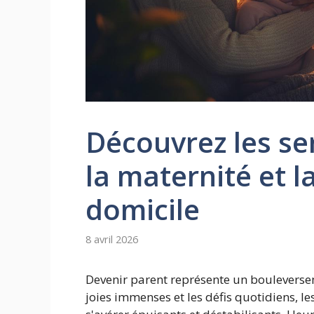
Découvrez les se
la maternité et l
domicile
8 avril 2026
Devenir parent représente un bouleversem
joies immenses et les défis quotidiens, 