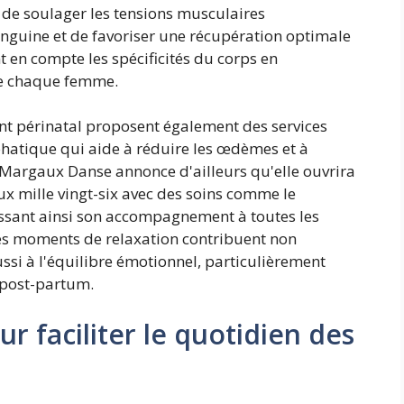
de soulager les tensions musculaires
anguine et de favoriser une récupération optimale
 en compte les spécificités du corps en
de chaque femme.
t périnatal proposent également des services
hatique qui aide à réduire les œdèmes et à
 Margaux Danse annonce d'ailleurs qu'elle ouvrira
ux mille vingt-six avec des soins comme le
sant ainsi son accompagnement à toutes les
Ces moments de relaxation contribuent non
si à l'équilibre émotionnel, particulièrement
 post-partum.
r faciliter le quotidien des