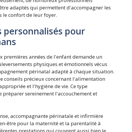
eureusement, de nombreux professionnels
-être adaptés qui permettent d'accompagner les
le confort de leur foyer.
personnalisés pour
mans
aux premières années de l'enfant demande un
bouleversements physiques et émotionnels vécus
mpagnement périnatal adapté à chaque situation.
 conseils précieux concernant l'alimentation
appropriée et l'hygiène de vie. Ce type
préparer sereinement l'accouchement et
se, accompagnante périnatale et infirmière
n-être pour la maternité et la parentalité à
ifférentes prestations qui couvrent aussi bien le