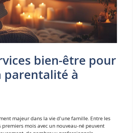
rvices bien-être pour
a parentalité à
ent majeur dans la vie d'une famille. Entre les
les premiers mois avec un nouveau-né peuvent