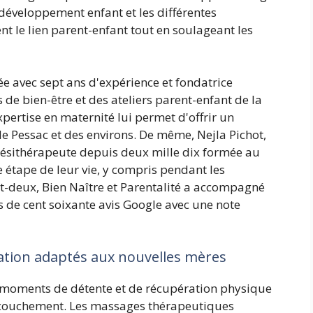
développement enfant et les différentes
t le lien parent-enfant tout en soulageant les
ée avec sept ans d'expérience et fondatrice
s de bien-être et des ateliers parent-enfant de la
xpertise en maternité lui permet d'offrir un
Pessac et des environs. De même, Nejla Pichot,
ésithérapeute depuis deux mille dix formée au
tape de leur vie, y compris pendant les
t-deux, Bien Naître et Parentalité a accompagné
us de cent soixante avis Google avec une note
ation adaptés aux nouvelles mères
 moments de détente et de récupération physique
'accouchement. Les massages thérapeutiques