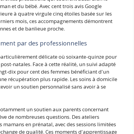
man et du bébé. Avec cent trois avis Google
ieure à quatre virgule cinq étoiles basée sur les
derniers mois, ces accompagnements démontrent
ennes et de banlieue proche.
itement par des professionnelles
articulièrement délicate où soixante-quinze pour
post-natales. Face à cette réalité, un suivi adapté
ingt-dix pour cent des femmes bénéficiant d'un
 récupération plus rapide. Les soins à domicile
voir un soutien personnalisé sans avoir à se
notamment un soutien aux parents concernant
lève de nombreuses questions. Des ateliers
es mamans en prénatal, avec des sessions limitées
 échange de qualité. Ces moments d'apprentissage