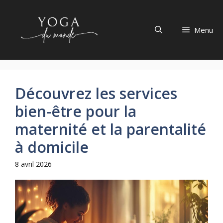
Aller
au
Menu
contenu
Découvrez les services
bien-être pour la
maternité et la parentalité
à domicile
8 avril 2026