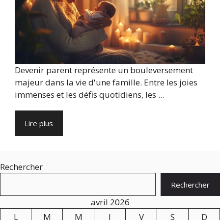
Devenir parent représente un bouleversement
majeur dans la vie d'une famille. Entre les joies
immenses et les défis quotidiens, les ...
Lire plus
Rechercher
Rechercher
avril 2026
L
M
M
J
V
S
D