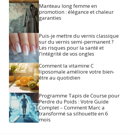
Manteau long femme en
promotion : élégance et chaleur
garanties
Puis-je mettre du vernis classique
sur du vernis semi-permanent ?
Les risques pour la santé et
l’intégrité de vos ongles
Comment la vitamine C
liposomale améliore votre bien-
être au quotidien
Programme Tapis de Course pour
Perdre du Poids : Votre Guide
Complet – Comment Marc a
transformé sa silhouette en 6
mois