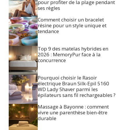
pour profiter de la plage pendant
ses règles
Comment choisir un bracelet
résine pour un style unique et
tendance
Top 9 des matelas hybrides en
2026 : MemoryPur face à la
concurrence
Pourquoi choisir le Rasoir
électrique Braun Silk-Epil 5160
WD Lady Shaver parmi les
épilateurs sans fil rechargeables ?
Massage à Bayonne : comment
vivre une parenthèse bien-être
durable