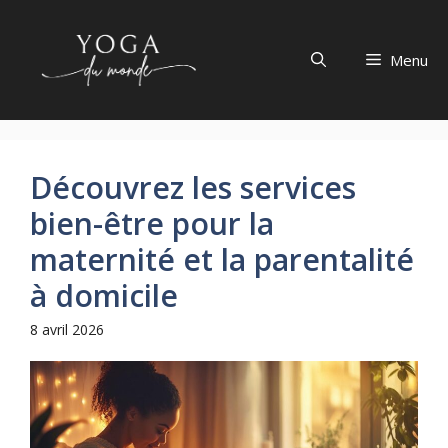
Aller
au
Menu
contenu
Découvrez les services
bien-être pour la
maternité et la parentalité
à domicile
8 avril 2026