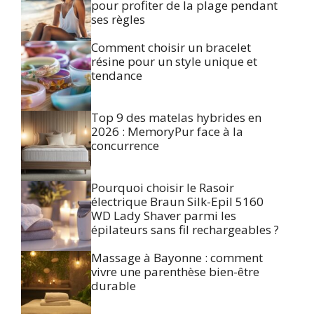
pour profiter de la plage pendant
ses règles
Comment choisir un bracelet
résine pour un style unique et
tendance
Top 9 des matelas hybrides en
2026 : MemoryPur face à la
concurrence
Pourquoi choisir le Rasoir
électrique Braun Silk-Epil 5160
WD Lady Shaver parmi les
épilateurs sans fil rechargeables ?
Massage à Bayonne : comment
vivre une parenthèse bien-être
durable