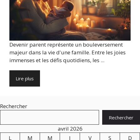
Devenir parent représente un bouleversement
majeur dans la vie d'une famille. Entre les joies
immenses et les défis quotidiens, les ...
Lire plus
Rechercher
Rechercher
avril 2026
L
M
M
J
V
S
D