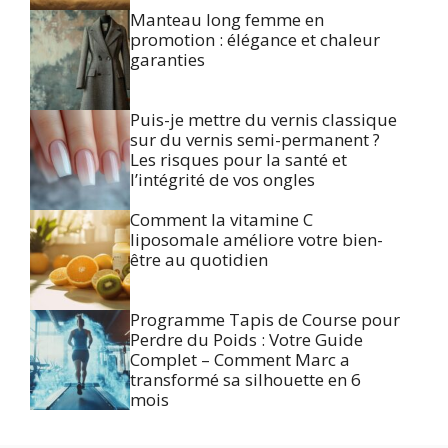
Manteau long femme en
promotion : élégance et chaleur
garanties
Puis-je mettre du vernis classique
sur du vernis semi-permanent ?
Les risques pour la santé et
l’intégrité de vos ongles
Comment la vitamine C
liposomale améliore votre bien-
être au quotidien
Programme Tapis de Course pour
Perdre du Poids : Votre Guide
Complet – Comment Marc a
transformé sa silhouette en 6
mois